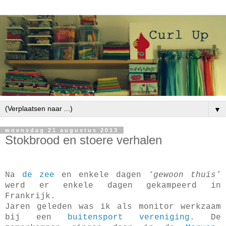
▼
woensdag 21 augustus 2013
Stokbrood en stoere verhalen
Na
de
zee
en enkele dagen
‘gewoon thuis’
werd er enkele dagen gekampeerd in
Frankrijk.
Jaren geleden was ik als monitor werkzaam
bij een
buitensport vereniging
. De