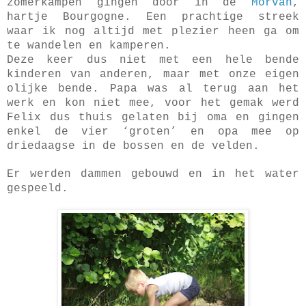
zomerkampen gingen door in de
Morvan
,
hartje Bourgogne. Een prachtige streek
waar ik nog altijd met plezier heen ga om
te wandelen en kamperen.
Deze keer dus niet met een hele bende
kinderen van anderen, maar met onze eigen
olijke bende. Papa was al terug aan het
werk en kon niet mee, voor het gemak werd
Felix dus thuis gelaten bij oma en gingen
enkel de vier ‘groten’ en opa mee op
driedaagse in de bossen en de velden.
Er werden dammen gebouwd en in het water
gespeeld.