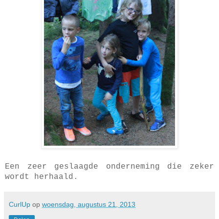
Een zeer geslaagde onderneming die zeker
wordt herhaald.
CurlUp
op
woensdag, augustus 21, 2013